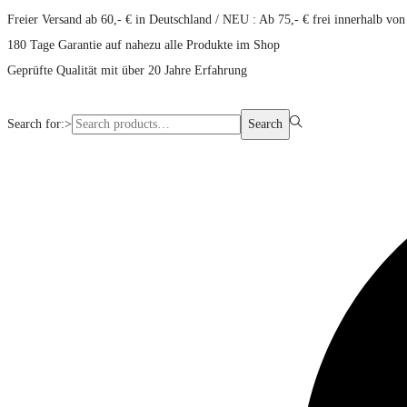
Freier Versand ab 60,- € in Deutschland / NEU : Ab 75,- € frei innerhalb von
180 Tage Garantie auf nahezu alle Produkte im Shop
Geprüfte Qualität mit über 20 Jahre Erfahrung
Search for:>
Search