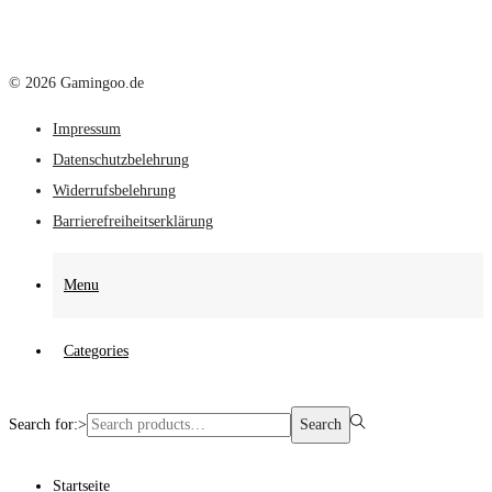
© 2026 Gamingoo.de
Impressum
Datenschutzbelehrung
Widerrufsbelehrung
Barrierefreiheitserklärung
Menu
Categories
Search for:>
Search
Startseite