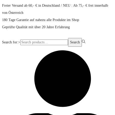
Freier Versand ab 60,- € in Deutschland / NEU : Ab 75,- € frei innerhalb
von Österreich
180 Tage Garantie auf nahezu alle Produkte im Shop
Geprüfte Qualität mit über 20 Jahre Erfahrung
Search for:>
Search