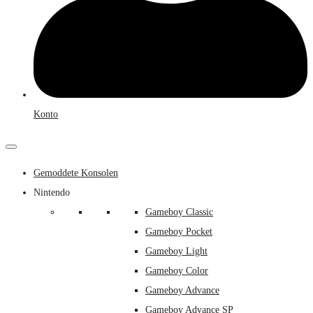
Konto
Gemoddete Konsolen
Nintendo
Gameboy Classic
Gameboy Pocket
Gameboy Light
Gameboy Color
Gameboy Advance
Gameboy Advance SP