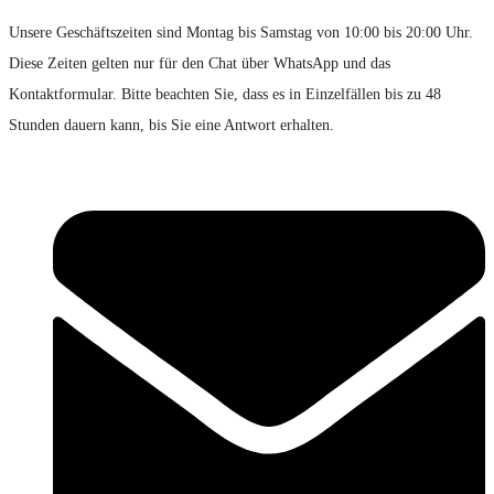
Unsere Geschäftszeiten sind Montag bis Samstag von 10:00 bis 20:00 Uhr.
Diese Zeiten gelten nur für den Chat über WhatsApp und das
Kontaktformular. Bitte beachten Sie, dass es in Einzelfällen bis zu 48
Stunden dauern kann, bis Sie eine Antwort erhalten.