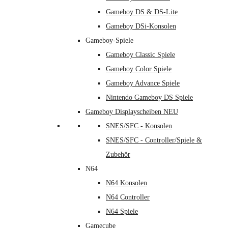
Gameboy DS & DS-Lite
Gameboy DSi-Konsolen
Gameboy-Spiele
Gameboy Classic Spiele
Gameboy Color Spiele
Gameboy Advance Spiele
Nintendo Gameboy DS Spiele
Gameboy Displayscheiben NEU
SNES/SFC - Konsolen
SNES/SFC - Controller/Spiele &
Zubehör
N64
N64 Konsolen
N64 Controller
N64 Spiele
Gamecube