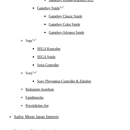
Gameboy Displayscheiben NEU
Gameboy Spiele
Gameboy Classic Spiele
Gameboy Color Spiele
Gameboy Advance Spiele
Sega
SEGA Konsolen
SEGA Spiele
Sega-Controller
Sony
Sony Playstation Controller & Zubehör
Reduzierte Angebote
Familienecke
Persönliches-Set
Sailor Moon Japan Imports