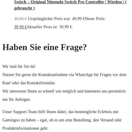
Switch – Original Nintendo Switch Pro Controller | Wireless | (
gebraucht )
49,99
€
Ursprünglicher Preis war: 49,99 €
Neuer Preis:
39,99
€
Aktueller Preis ist: 39,99 €.
Haben Sie eine Frage?
Wir sind für Sie da!
Nutzen Sie gerne die Kontaktaufnahme via WhatsApp für Fragen vor dem
Kauf oder das Kontaktformular.
Wir antworten Ihnen so schnell wie möglich und kümmern uns persönlich
um Ihr Anliegen.
Unser Support-Team hilft Ihnen dabei, das bestmögliche Erlebnis mit
Gamingoo zu haben – egal, ob es um eine Bestellung, den Versand oder
Produktinformationen geht.