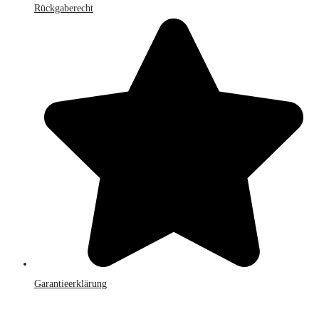
Rückgaberecht
Garantieerklärung