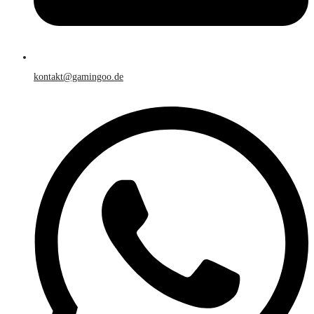
kontakt@gamingoo.de