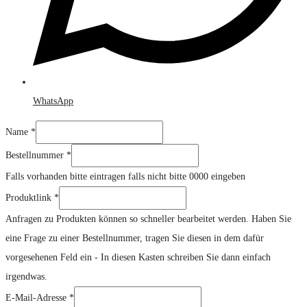
WhatsApp
Name
*
Produktlink
Bestellnummer
*
Name
Falls vorhanden bitte eintragen falls nicht bitte 0000 eingeben
Produktlink
*
Anfragen zu Produkten können so schneller bearbeitet werden. Haben Sie
eine Frage zu einer Bestellnummer, tragen Sie diesen in dem dafür
vorgesehenen Feld ein - In diesen Kasten schreiben Sie dann einfach
irgendwas.
E-Mail-Adresse
*