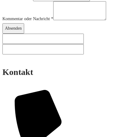
Kommentar oder Nachricht
*
Absenden
Kontakt