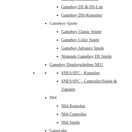
Gameboy DS & DS-Lite
Gameboy DSi-Konsolen
Gameboy-Spiele
Gameboy Classic Spiele
Gameboy Color Spiele
Gameboy Advance Spiele
Nintendo Gameboy DS Spiele
Gameboy Displayscheiben NEU
SNES/SFC - Konsolen
SNES/SFC - Controller/Spiele &
Zubehör
N64
N64 Konsolen
N64 Controller
N64 Spiele
Gamecube