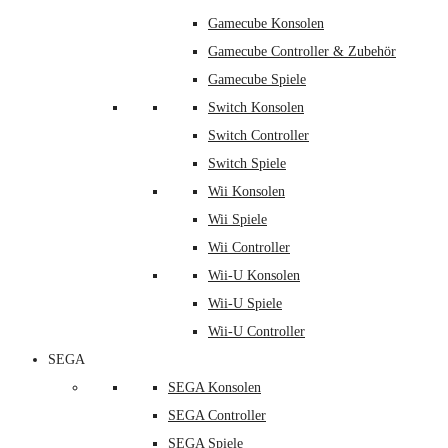
Gamecube Konsolen
Gamecube Controller & Zubehör
Gamecube Spiele
Switch Konsolen
Switch Controller
Switch Spiele
Wii Konsolen
Wii Spiele
Wii Controller
Wii-U Konsolen
Wii-U Spiele
Wii-U Controller
SEGA
SEGA Konsolen
SEGA Controller
SEGA Spiele