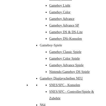
Gameboy Light
Gameboy Color
Gameboy Advance
Gameboy Advance SP
Gameboy DS & DS-Lite
Gameboy DSi-Konsolen
Gameboy-Spiele
Gameboy Classic Spiele
Gameboy Color Spiele
Gameboy Advance Spiele
Nintendo Gameboy DS Spiele
Gameboy Displayscheiben NEU
SNES/SFC - Konsolen
SNES/SFC - Controller/Spiele &
Zubehör
N64