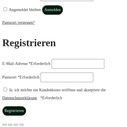
Angemeldet bleiben
Anmelden
Passwort vergessen?
Registrieren
E-Mail-Adresse
*
Erforderlich
Passwort
*
Erforderlich
Ja, ich möchte ein Kundenkonto eröffnen und akzeptiere die
Datenschutzerklärung
.
*
Erforderlich
Registrieren