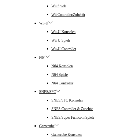
Wii Spiele
Wii Controller/Zubehör
Wii-U
Wii-U Konsolen
Wii-U Spiele
Wii-U Controller
N64
N64 Konsolen
N64 Spiele
N64 Controller
SNES/SFC
SNES/SFC Konsolen
SNES Controller & Zubehör
SNES/Super Famicom Spiele
Gamecube
Gamecube Konsolen