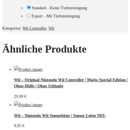
Standard - Keine Tiefenreinigung
Expert - Mit Tiefenreinigung
Kategorien:
Wii Controller
,
Wii
Ähnliche Produkte
Wii – Original Nintendo Wii Controller | Mario Special Edition |
Ohne Hülle | Ohne Schlaufe
29,99
€
Wii – Nintendo Wii Sensorleiste | Sensor Leiste NEU
9,95
€