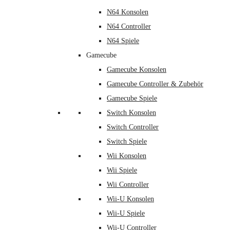
N64 Konsolen
N64 Controller
N64 Spiele
Gamecube
Gamecube Konsolen
Gamecube Controller & Zubehör
Gamecube Spiele
Switch Konsolen
Switch Controller
Switch Spiele
Wii Konsolen
Wii Spiele
Wii Controller
Wii-U Konsolen
Wii-U Spiele
Wii-U Controller