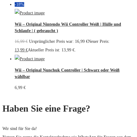
-18%
Wii – Original Nintendo Wii Controller Weiß | Hülle und
Schlaufe | ( gebraucht )
16,99
€
Ursprünglicher Preis war: 16,99 €
Neuer Preis:
13,99
€
Aktueller Preis ist: 13,99 €.
Wii – Original Nunchuk Controller | Schwarz oder Weiß
wählbar
6,99
€
Haben Sie eine Frage?
Wir sind für Sie da!