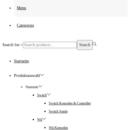
Menu
Categories
Search for:>
Search
Startseite
Produktauswahl
Nintendo
Switch
Switch Konsolen & Controller
Switch Spiele
Wii
Wii Konsolen