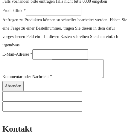
Falls vorhanden bitte eintragen falls nicht bitte 0000 eingeben
Kommentar
Produktlink
*
Anfragen zu Produkten können so schneller bearbeitet werden. Haben Sie
eine Frage zu einer Bestellnummer, tragen Sie diesen in dem dafür
vorgesehenen Feld ein - In diesen Kasten schreiben Sie dann einfach
irgendwas.
E-Mail-Adresse
*
Kommentar oder Nachricht
*
Absenden
Kontakt