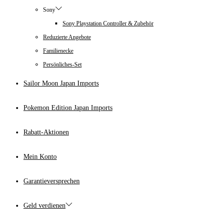
Sony
Sony Playstation Controller & Zubehör
Reduzierte Angebote
Familienecke
Persönliches-Set
Sailor Moon Japan Imports
Pokemon Edition Japan Imports
Rabatt-Aktionen
Mein Konto
Garantieversprechen
Geld verdienen